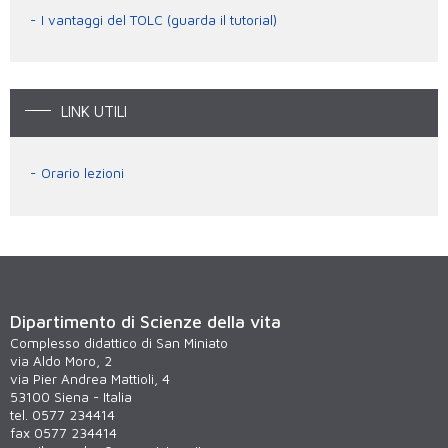
I vantaggi del TOLC (guarda il tutorial)
LINK UTILI
Orario lezioni
Dipartimento di Scienze della vita
Complesso didattico di San Miniato
via Aldo Moro, 2
via Pier Andrea Mattioli, 4
53100 Siena - Italia
tel. 0577 234414
fax 0577 234414