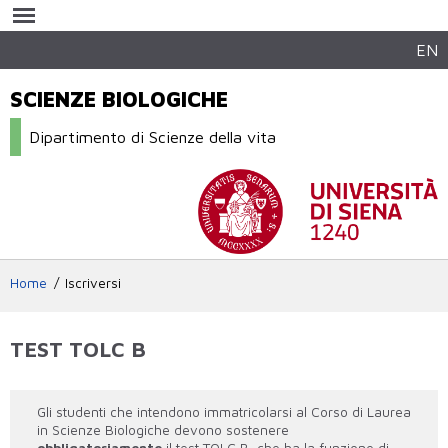
Salta al
contenuto
principale
EN
SCIENZE BIOLOGICHE
Dipartimento di Scienze della vita
Home
Iscriversi
TEST TOLC B
Gli studenti che intendono immatricolarsi al Corso di Laurea
in Scienze Biologiche devono sostenere