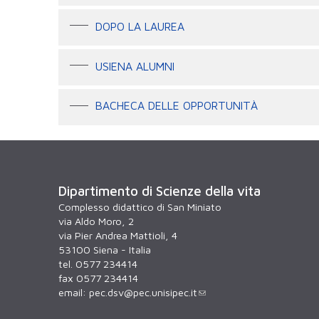
DOPO LA LAUREA
USIENA ALUMNI
BACHECA DELLE OPPORTUNITÀ
Dipartimento di Scienze della vita
Complesso didattico di San Miniato
via Aldo Moro, 2
via Pier Andrea Mattioli, 4
53100 Siena - Italia
tel. 0577 234414
fax 0577 234414
email:
pec.dsv@pec.unisipec.it