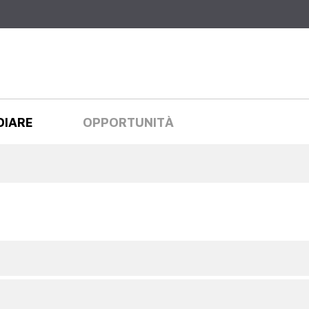
Salta al
contenuto
principale
DIARE
OPPORTUNITÀ